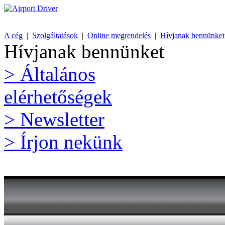
A cég
|
Szolgáltatások
|
Online megrendelés
|
Hívjanak bennünket
Hívjanak bennünket
> Általános
elérhetőségek
> Newsletter
> Írjon nekünk