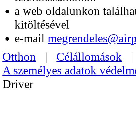
a web oldalunkon találh
kitöltésével
e-mail
megrendeles@airpo
Otthon
|
Célállomások
A személyes adatok védelm
Driver