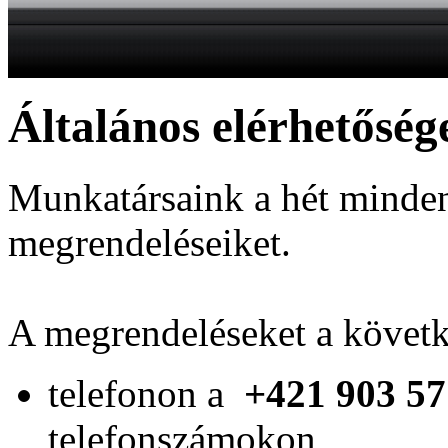
Általános elérhetőség
Munkatársaink a hét minden
megrendeléseiket.
A megrendeléseket a követk
telefonon a
+421 903 57
telefonszámokon